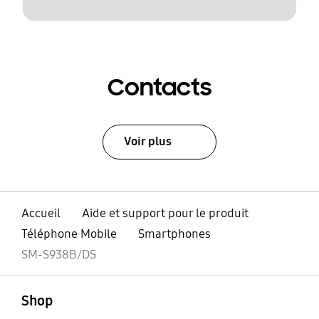
Contacts
Voir plus
Accueil
Aide et support pour le produit
Téléphone Mobile
Smartphones
SM-S938B/DS
ouvert
Footer Navigation
Shop