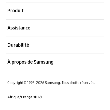
ouvert
Produit
ouvert
Assistance
ouvert
Durabilité
ouvert
À propos de Samsung
Copyright© 1995-2026 Samsung. Tous droits réservés.
Afrique/Français(FR)