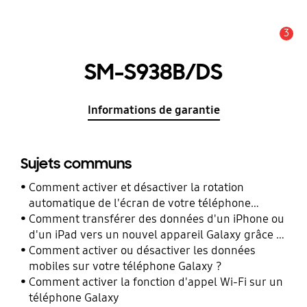
3
Alerte
SM-S938B/DS
Informations de garantie
Sujets communs
Comment activer et désactiver la rotation
automatique de l'écran de votre téléphone
Galaxy ?
Comment transférer des données d'un iPhone ou
d'un iPad vers un nouvel appareil Galaxy grâce à
Smart Switch ?
Comment activer ou désactiver les données
mobiles sur votre téléphone Galaxy ?
Comment activer la fonction d'appel Wi-Fi sur un
téléphone Galaxy