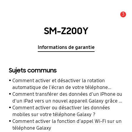
3
Alerte
SM-Z200Y
Informations de garantie
Sujets communs
Comment activer et désactiver la rotation
automatique de l'écran de votre téléphone
Galaxy ?
Comment transférer des données d'un iPhone ou
d'un iPad vers un nouvel appareil Galaxy grâce à
Smart Switch ?
Comment activer ou désactiver les données
mobiles sur votre téléphone Galaxy ?
Comment activer la fonction d'appel Wi-Fi sur un
téléphone Galaxy