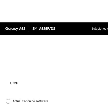
Galaxy A52
SM-A525F/DS
Soluciones 
Filtro
Actualización de software