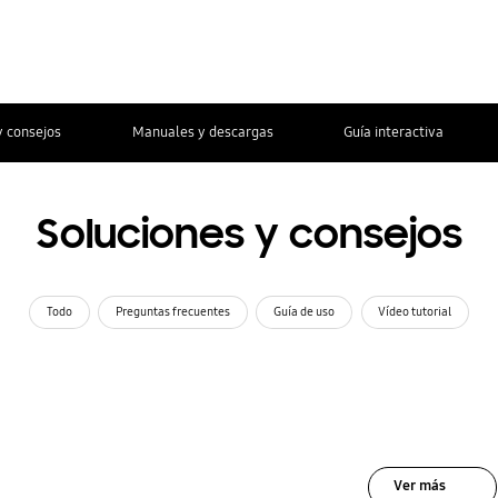
y consejos
Manuales y descargas
Guía interactiva
Soluciones y consejos
Todo
Preguntas frecuentes
Guía de uso
Vídeo tutorial
Ver más