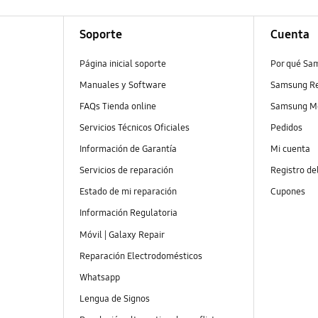
Soporte
Cuenta
Página inicial soporte
Por qué Sa
Manuales y Software
Samsung R
FAQs Tienda online
Samsung M
Servicios Técnicos Oficiales
Pedidos
Información de Garantía
Mi cuenta
Servicios de reparación
Registro de
Estado de mi reparación
Cupones
Información Regulatoria
Móvil | Galaxy Repair
Reparación Electrodomésticos
Whatsapp
Lengua de Signos