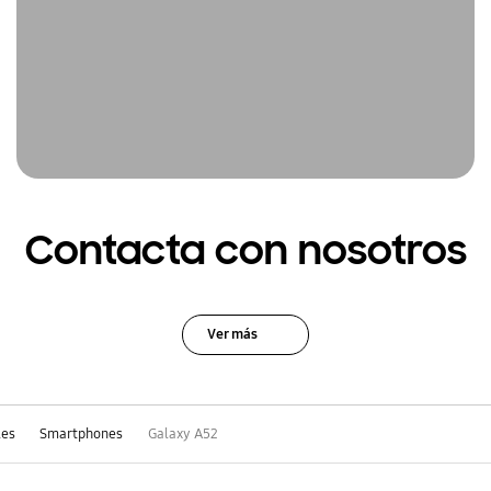
Contacta con nosotros
Ver más
les
Smartphones
Galaxy A52