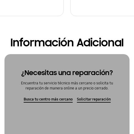
Información Adicional
¿Necesitas una reparación?
Encuentra tu servicio técnico más cercano o solicita tu
reparación de manera online a un precio cerrado.
Busca tu centro más cercano
Solicitar reparación