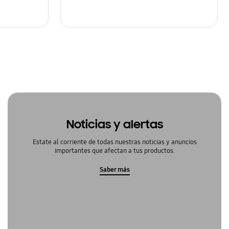
Noticias y alertas
Estate al corriente de todas nuestras noticias y anuncios
importantes que afectan a tus productos.
Saber más