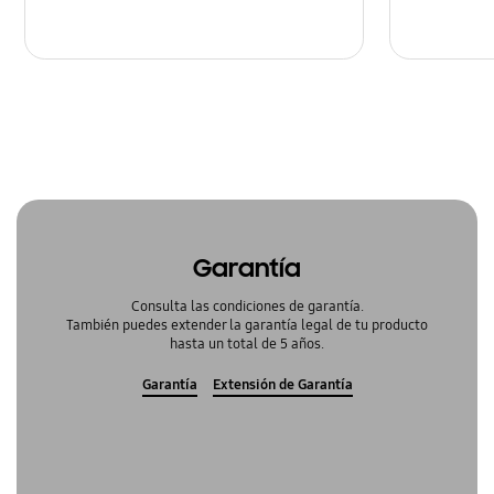
Garantía
Consulta las condiciones de garantía.
También puedes extender la garantía legal de tu producto
hasta un total de 5 años.
Garantía
Extensión de Garantía