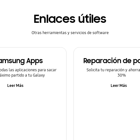
Enlaces útiles
Otras herramientas y servicios de software
amsung Apps
Reparación de pa
odas las aplicaciones para sacar
Solicita tu reparación y ahorr
áximo partido a tu Galaxy
30%
Leer Más
Leer Más