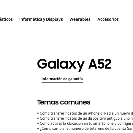
sticos
Informática y Displays
Wearables
Accesorios
Galaxy A52
Información de garantía
Temas comunes
Cómo transferir datos de un iPhone o iPad a un nuevo 
Cómo transferir datos de un dispositivo antiguo a uno 
Cómo activar la ubicación en tu smartphone y configura
¿Cómo cambiar el número de teléfono de tu cuenta S