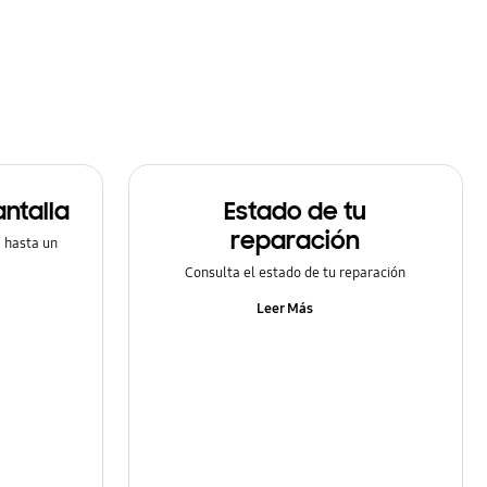
ntalla
Estado de tu
reparación
a hasta un
Consulta el estado de tu reparación
Leer Más