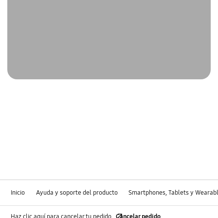
Inicio
Ayuda y soporte del producto
Smartphones, Tablets y Wearab
Haz clic aquí para cancelar tu pedido
Cancelar pedido