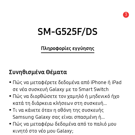
3
Ειδοποίηση
SM-G525F/DS
Πληροφορίες εγγύησης
Συνηθισμένα Θέματα
Πώς να μεταφέρετε δεδομένα από iPhone ή iPad
σε νέα συσκευή Galaxy με το Smart Switch
Πώς να διορθώσετε τον χαμηλό ή μηδενικό ήχο
κατά τη διάρκεια κλήσεων στη συσκευή
Samsung Galaxy σας
Τι να κάνετε όταν η οθόνη της συσκευής
Samsung Galaxy σας είναι σπασμένη ή
κατεστραμμένη
Πώς να μεταφέρω δεδομένα από το παλιό μου
κινητό στο νέο μου Galaxy;