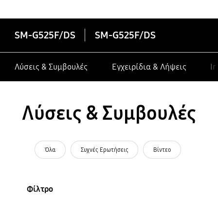
SM-G525F/DS
SM-G525F/DS
Λύσεις & Συμβουλές
Εγχειρίδια & Λήψεις
In
Λύσεις & Συμβουλές
Όλα
Συχνές Ερωτήσεις
Βίντεο
Φίλτρο