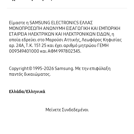
Είμαστε η SAMSUNG ELECTRONICS ΕΛΛΑΣ
ΜΟΝΟΠΡΟΣΩΠΗ ΑΝΩΝΥΜΗ ΕΙΣΑΓΩΓΙΚΗ ΚΑΙ ΕΜΠΟΡΙΚΗ
ΕΤΑΙΡΕΙΑ ΗΛΕΚΤΡΙΚΩΝ ΚΑΙ ΗΛΕΚΤΡΟΝΙΚΩΝ ΕΙΔΩΝ, η
οποία εδρεύει στο Μαρούσι Αττικής, Λεωφόρος Κηφισίας
αρ. 24Α, Τ.Κ. 151 25 και έχει αριθμό μητρώου ΓΕΜΗ
009349401000 και ΑΦΜ 997802345.
Copyright© 1995-2026 Samsung. Με την επιφύλαξη
παντός δικαιώματος.
Ελλάδα/Ελληνικά
Μείνετε Συνδεδεμένοι