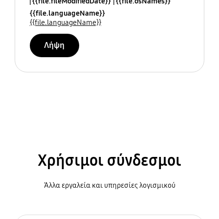
{{file.fileModifiedDate}}
{{file.osNames}}
{{file.languageName}}
{{file.languageName}}
Λήψη
Χρήσιμοι σύνδεσμοι
Άλλα εργαλεία και υπηρεσίες λογισμικού