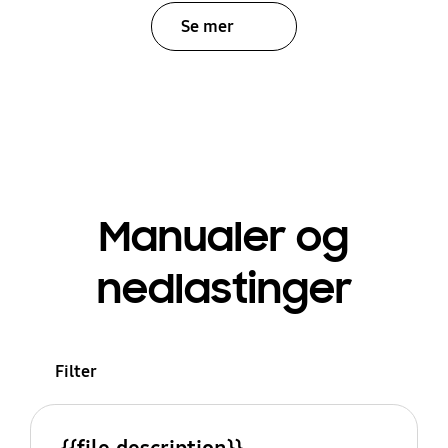
Se mer
Manualer og
nedlastinger
Filter