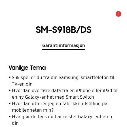
3
Alarm
SM-S918B/DS
Garantiinformasjon
Vanlige Tema
Slik speiler du fra din Samsung-smarttelefon til
TV-en din
Hvordan overføre data fra en iPhone eller iPad til
en ny Galaxy-enhet med Smart Switch
Hvordan utforer jeg en fabrikknullstilling pa
mobilenheten min?
Hva gjør du hvis du har mistet Galaxy-enheten
din