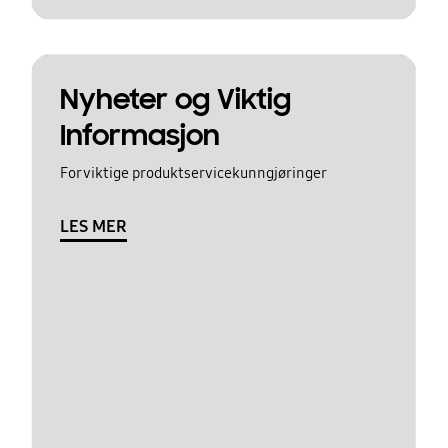
Nyheter og Viktig
Informasjon
For viktige produktservicekunngjøringer
LES MER