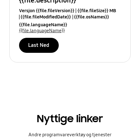
{{file.description}}
Versjon {{file.fileVersion}}
{{file.fileSize}} MB
{{file.fileModifiedDate}}
{{file.osNames}}
{{file.languageName}}
{{file.languageName}}
Last Ned
Nyttige linker
Andre programvareverktøy og tjenester