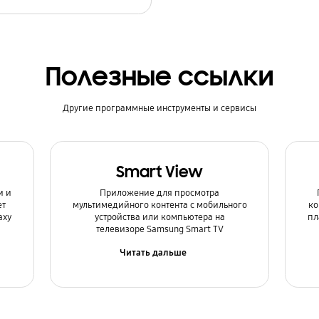
Полезные ссылки
Другие программные инструменты и сервисы
Smart View
и и
Приложение для просмотра
ет
мультимедийного контента с мобильного
ко
axy
устройства или компьютера на
пл
телевизоре Samsung Smart TV
Читать дальше