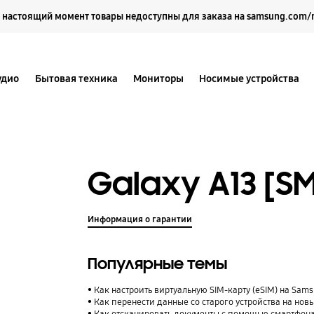
Выберите свое местоположение и язык.
 настоящий момент товары недоступны для заказа на samsung.com/
удио
Бытовая техника
Мониторы
Носимые устройства
Galaxy A13 [S
Информация о гарантии
Популярные темы
Как настроить виртуальную SIM-карту (eSIM) на Sam
Как перенести данные со старого устройства на нов