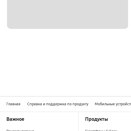
Главная
Справка и поддержка по продукту
Мобильные устройст
Footer Navigation
Важное
Продукты