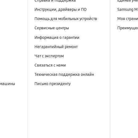
Справка и поддержка
Единая уче
Инструкции, драйверы и ПО
Samsung M
Помощь для мобильных устройств
Моя стран
Сервисные центры
Преимущес
Информация о гарантии
Негарантийный ремонт
Чат с экспертом
Связаться с нами
Техническая поддержка онлайн
 машины
Письмо президенту