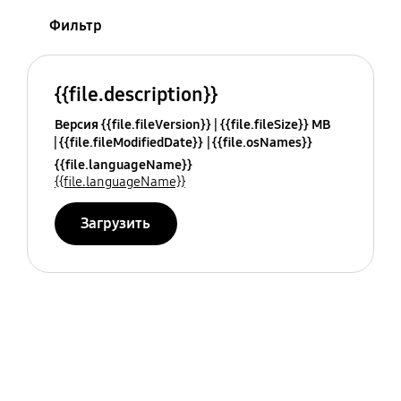
Фильтр
{{file.description}}
Версия {{file.fileVersion}}
{{file.fileSize}} MB
{{file.fileModifiedDate}}
{{file.osNames}}
{{file.languageName}}
{{file.languageName}}
Загрузить