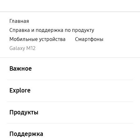
Главная
Справка и поддержка по продукту
Мобильные устройства
Смартфоны
Galaxy M12
открыть
Footer Navigation
Важное
открыть
Explore
открыть
Продукты
открыть
Поддержка