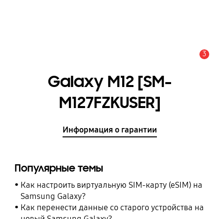
3
Оповещение
Galaxy M12 [SM-
M127FZKUSER]
Информация о гарантии
Популярные темы
Как настроить виртуальную SIM-карту (eSIM) на
Samsung Galaxy?
Как перенести данные со старого устройства на
новый Samsung Galaxy?