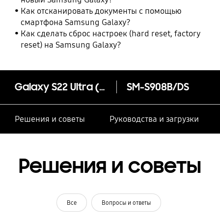
Как отсканировать документы с помощью
смартфона Samsung Galaxy?
Как сделать сброс настроек (hard reset, factory
reset) на Samsung Galaxy?
Galaxy S22 Ultra (только на Samsung.com)
SM-S908B/DS
Решения и советы
Руководства и загрузки
Решения и советы
Все
Вопросы и ответы