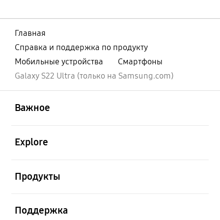
Главная
Справка и поддержка по продукту
Мобильные устройства
Смартфоны
Galaxy S22 Ultra (только на Samsung.com)
открыть
Footer Navigation
Важное
открыть
Explore
открыть
Продукты
открыть
Поддержка