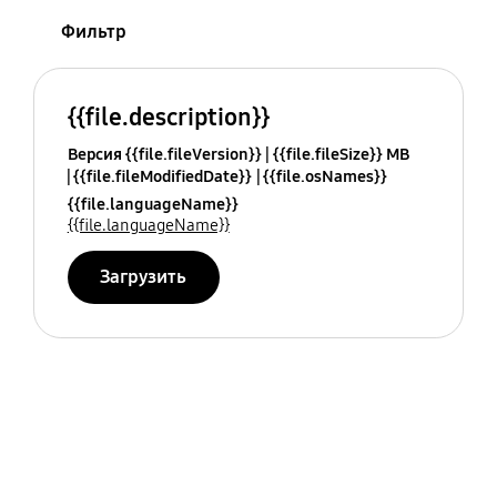
Фильтр
{{file.description}}
Версия {{file.fileVersion}}
{{file.fileSize}} MB
{{file.fileModifiedDate}}
{{file.osNames}}
{{file.languageName}}
{{file.languageName}}
Загрузить