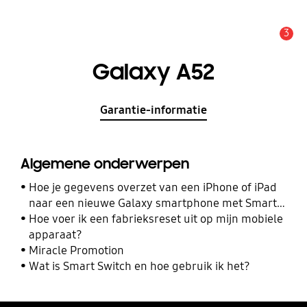
3
MELDINGEN
Galaxy A52
Garantie-informatie
Algemene onderwerpen
Hoe je gegevens overzet van een iPhone of iPad
naar een nieuwe Galaxy smartphone met Smart
Switch
Hoe voer ik een fabrieksreset uit op mijn mobiele
apparaat?
Miracle Promotion
Wat is Smart Switch en hoe gebruik ik het?