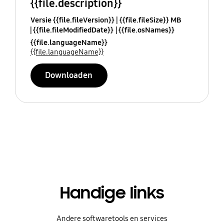
{{file.description}}
Versie {{file.fileVersion}}
{{file.fileSize}} MB
{{file.fileModifiedDate}}
{{file.osNames}}
{{file.languageName}}
{{file.languageName}}
Downloaden
Handige links
Andere softwaretools en services