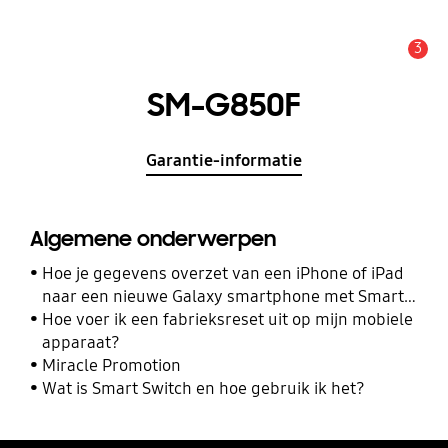
3
MELDINGEN
SM-G850F
Garantie-informatie
Algemene onderwerpen
Hoe je gegevens overzet van een iPhone of iPad
naar een nieuwe Galaxy smartphone met Smart
Switch
Hoe voer ik een fabrieksreset uit op mijn mobiele
apparaat?
Miracle Promotion
Wat is Smart Switch en hoe gebruik ik het?