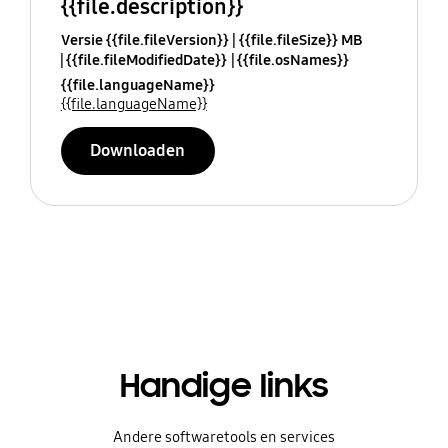
{{file.description}}
Versie {{file.fileVersion}}
{{file.fileSize}} MB
{{file.fileModifiedDate}}
{{file.osNames}}
{{file.languageName}}
{{file.languageName}}
Downloaden
Handige links
Andere softwaretools en services