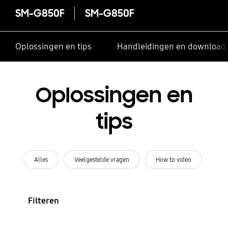
SM-G850F
SM-G850F
Oplossingen en tips
Handleidingen en download
Oplossingen en
tips
Alles
Veelgestelde vragen
How to video
Filteren