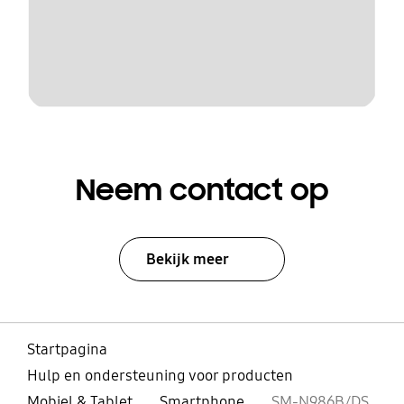
Neem contact op
Bekijk meer
Startpagina
Hulp en ondersteuning voor producten
Mobiel & Tablet
Smartphone
SM-N986B/DS