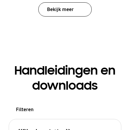
Bekijk meer
Handleidingen en
downloads
Filteren