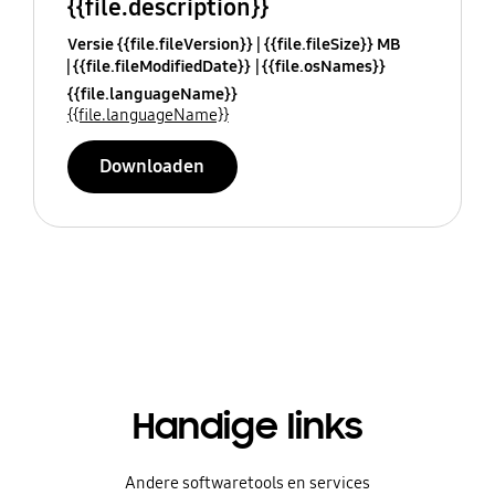
{{file.description}}
Versie {{file.fileVersion}}
{{file.fileSize}} MB
{{file.fileModifiedDate}}
{{file.osNames}}
{{file.languageName}}
{{file.languageName}}
Downloaden
Handige links
Andere softwaretools en services