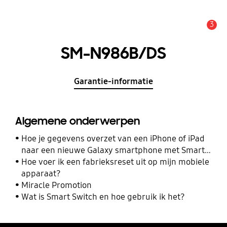
3
MELDINGEN
SM-N986B/DS
Garantie-informatie
Algemene onderwerpen
Hoe je gegevens overzet van een iPhone of iPad
naar een nieuwe Galaxy smartphone met Smart
Switch
Hoe voer ik een fabrieksreset uit op mijn mobiele
apparaat?
Miracle Promotion
Wat is Smart Switch en hoe gebruik ik het?