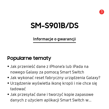
3
Uwaga
SM-S901B/DS
Informacje o gwarancji
Popularne tematy
Jak przenieść dane z iPhone’a lub iPada na
nowego Galaxy za pomocą Smart Switch
Jak wykonać reset fabryczny urządzenia Galaxy?
Urządzenie wyświetla ikonę kropli i nie chce się
ładować
Jak przesyłać dane i tworzyć kopie zapasowe
danych z użyciem aplikacji Smart Switch w
telefonie Galaxy?