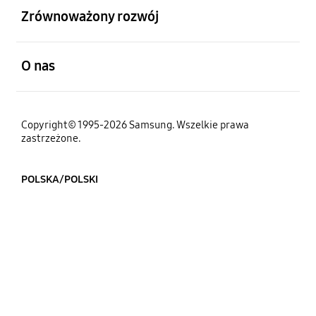
Zrównoważony rozwój
otwarty
O nas
Copyright© 1995-2026 Samsung. Wszelkie prawa
zastrzeżone.
POLSKA/POLSKI