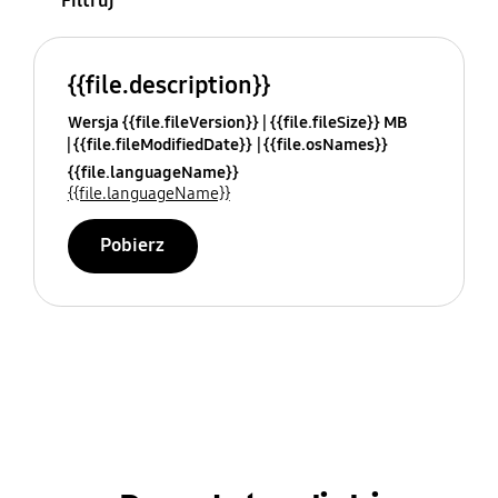
Filtruj
{{file.description}}
Wersja {{file.fileVersion}}
{{file.fileSize}} MB
{{file.fileModifiedDate}}
{{file.osNames}}
{{file.languageName}}
{{file.languageName}}
Pobierz