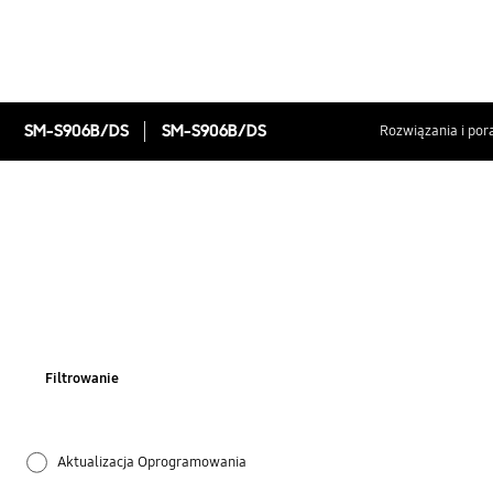
SM-S906B/DS
SM-S906B/DS
Rozwiązania i por
Filtrowanie
Aktualizacja Oprogramowania