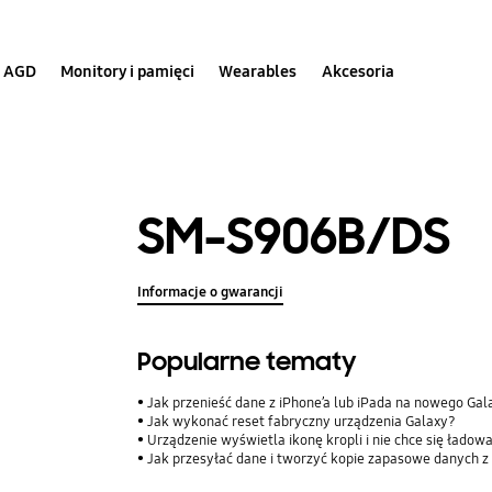
AGD
Monitory i pamięci
Wearables
Akcesoria
SM-S906B/DS
Informacje o gwarancji
Popularne tematy
Jak przenieść dane z iPhone’a lub iPada na nowego Ga
Jak wykonać reset fabryczny urządzenia Galaxy?
Urządzenie wyświetla ikonę kropli i nie chce się ładow
Jak przesyłać dane i tworzyć kopie zapasowe danych z 