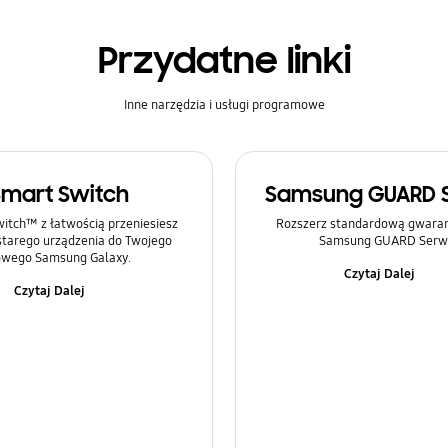
Przydatne linki
Inne narzędzia i usługi programowe
Smart Switch
Samsung GUARD 
itch™ z łatwością przeniesiesz
Rozszerz standardową gwaranc
 starego urządzenia do Twojego
Samsung GUARD Serwi
wego Samsung Galaxy.
Czytaj Dalej
Czytaj Dalej