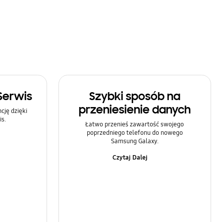
Serwis
Szybki sposób na
przeniesienie danych
ję dzięki
s.
Łatwo przenieś zawartość swojego
poprzedniego telefonu do nowego
Samsung Galaxy.
Czytaj Dalej