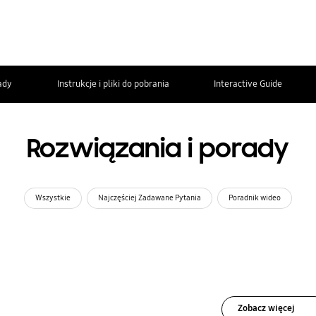
ady
Instrukcje i pliki do pobrania
Interactive Guide
Rozwiązania i porady
Wszystkie
Najczęściej Zadawane Pytania
Poradnik wideo
Zobacz więcej