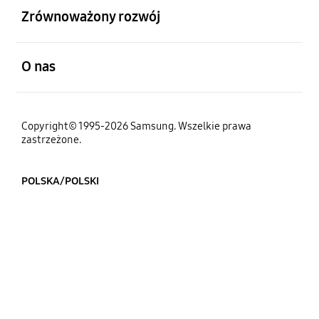
Zrównoważony rozwój
otwarty
O nas
Copyright© 1995-2026 Samsung. Wszelkie prawa
zastrzeżone.
POLSKA/POLSKI