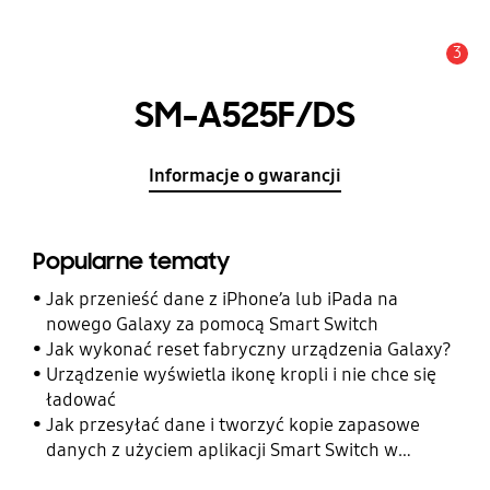
3
Uwaga
SM-A525F/DS
Informacje o gwarancji
Popularne tematy
Jak przenieść dane z iPhone’a lub iPada na
nowego Galaxy za pomocą Smart Switch
Jak wykonać reset fabryczny urządzenia Galaxy?
Urządzenie wyświetla ikonę kropli i nie chce się
ładować
Jak przesyłać dane i tworzyć kopie zapasowe
danych z użyciem aplikacji Smart Switch w
telefonie Galaxy?