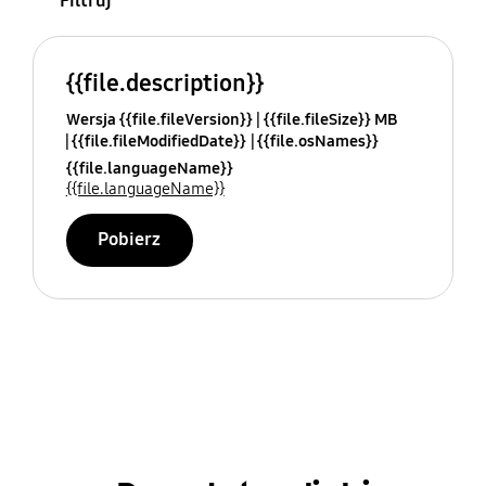
Filtruj
{{file.description}}
Wersja {{file.fileVersion}}
{{file.fileSize}} MB
{{file.fileModifiedDate}}
{{file.osNames}}
{{file.languageName}}
{{file.languageName}}
Pobierz