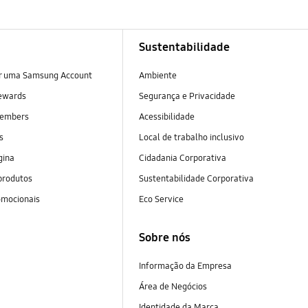
Sustentabilidade
ar uma Samsung Account
Ambiente
ewards
Segurança e Privacidade
embers
Acessibilidade
as
Local de trabalho inclusivo
gina
Cidadania Corporativa
produtos
Sustentabilidade Corporativa
omocionais
Eco Service
Sobre nós
Informação da Empresa
Área de Negócios
Identidade da Marca