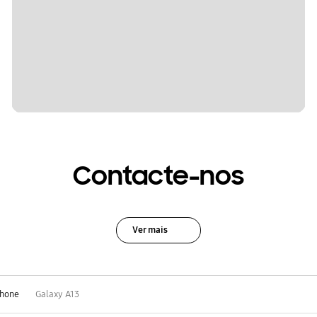
Contacte-nos
Ver mais
hone
Galaxy A13