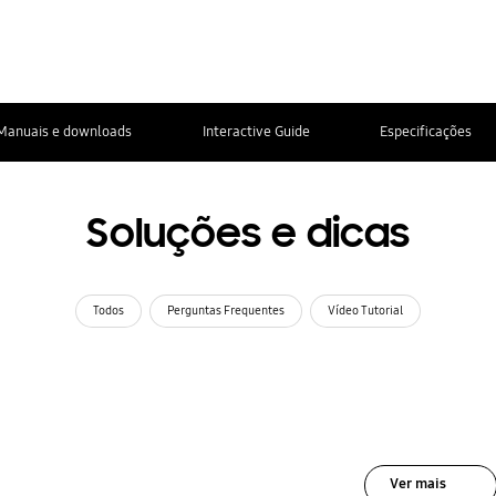
Manuais e downloads
Interactive Guide
Especificações
Soluções e dicas
Todos
Perguntas Frequentes
Vídeo Tutorial
Ver mais