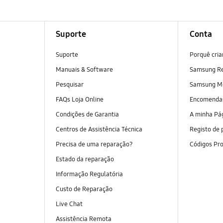
Suporte
Conta
Suporte
Porquê cri
Manuais & Software
Samsung R
Pesquisar
Samsung M
FAQs Loja Online
Encomend
Condições de Garantia
A minha Pá
Centros de Assistência Técnica
Registo de 
Precisa de uma reparação?
Códigos Pr
Estado da reparação
Informação Regulatória
Custo de Reparação
Live Chat
Assistência Remota