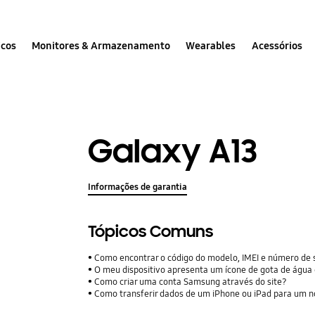
icos
Monitores & Armazenamento
Wearables
Acessórios
Galaxy A13
Informações de garantia
Tópicos Comuns
Como encontrar o código do modelo, IMEI e número de 
O meu dispositivo apresenta um ícone de gota de água
Como criar uma conta Samsung através do site?
Como transferir dados de um iPhone ou iPad para um n