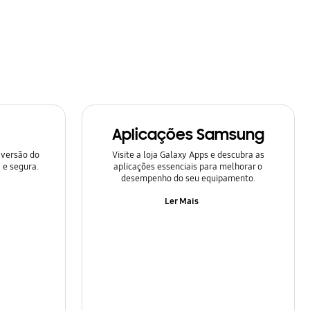
Aplicações Samsung
 versão do
Visite a loja Galaxy Apps e descubra as
 e segura.
aplicações essenciais para melhorar o
desempenho do seu equipamento.
Ler Mais