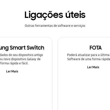
Ligações úteis
Outras ferramentas de software e serviços
ng Smart Switch
FOTA
dados do seu dispositivo antigo
Poderá atualizar para a última
eu novo dispositivo Galaxy de
Software de uma forma rápida
forma rápida e fácil.
Ler Mais
Ler Mais