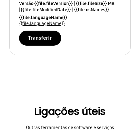
Versão {{file.fileVersion}}
{{file.fileSize}} MB
{{file.fileModifiedDate}}
{{file.osNames}}
{{file.languageName}}
{{file.languageName}}
Transferir
Ligações úteis
Outras ferramentas de software e serviços