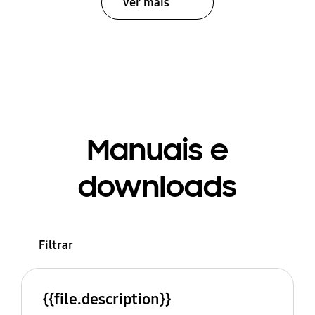
Ver mais
Manuais e
downloads
Filtrar
{{file.description}}