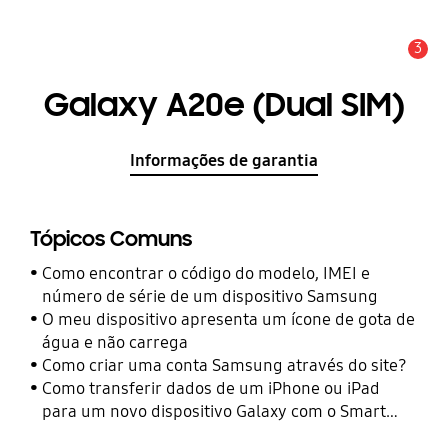
3
Aviso
Galaxy A20e (Dual SIM)
Informações de garantia
Tópicos Comuns
Como encontrar o código do modelo, IMEI e
número de série de um dispositivo Samsung
O meu dispositivo apresenta um ícone de gota de
água e não carrega
Como criar uma conta Samsung através do site?
Como transferir dados de um iPhone ou iPad
para um novo dispositivo Galaxy com o Smart
Switch