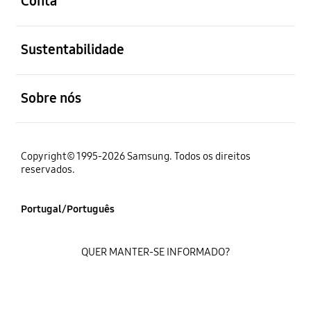
Conta
abrir
Sustentabilidade
abrir
Sobre nós
Copyright© 1995-2026 Samsung. Todos os direitos
reservados.
Portugal/Português
QUER MANTER-SE INFORMADO?