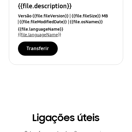
{{file.description}}
Versão {{file.fileVersion}}
{{file.fileSize}} MB
{{file.fileModifiedDate}}
{{file.osNames}}
{{file.languageName}}
{{file.languageName}}
Transferir
Ligações úteis