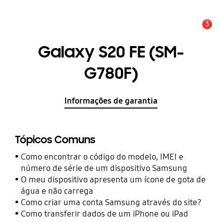
3
Aviso
Galaxy S20 FE (SM-
G780F)
Informações de garantia
Tópicos Comuns
Como encontrar o código do modelo, IMEI e
número de série de um dispositivo Samsung
O meu dispositivo apresenta um ícone de gota de
água e não carrega
Como criar uma conta Samsung através do site?
Como transferir dados de um iPhone ou iPad