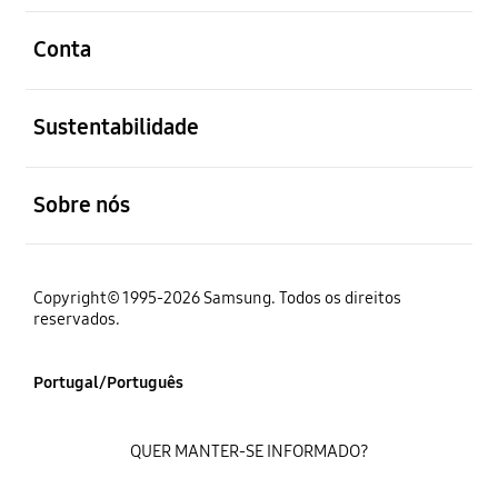
abrir
Conta
abrir
Sustentabilidade
abrir
Sobre nós
Copyright© 1995-2026 Samsung. Todos os direitos
reservados.
Portugal/Português
QUER MANTER-SE INFORMADO?