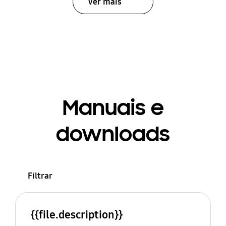
Ver mais
Manuais e
downloads
Filtrar
{{file.description}}