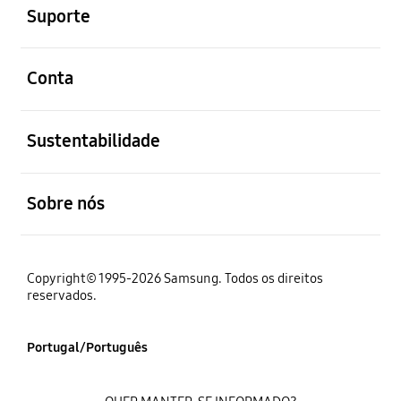
Suporte
abrir
Conta
abrir
Sustentabilidade
abrir
Sobre nós
Copyright© 1995-2026 Samsung. Todos os direitos
reservados.
Portugal/Português