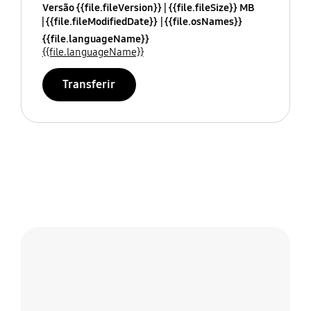
Versão {{file.fileVersion}}
{{file.fileSize}} MB
{{file.fileModifiedDate}}
{{file.osNames}}
{{file.languageName}}
{{file.languageName}}
Transferir