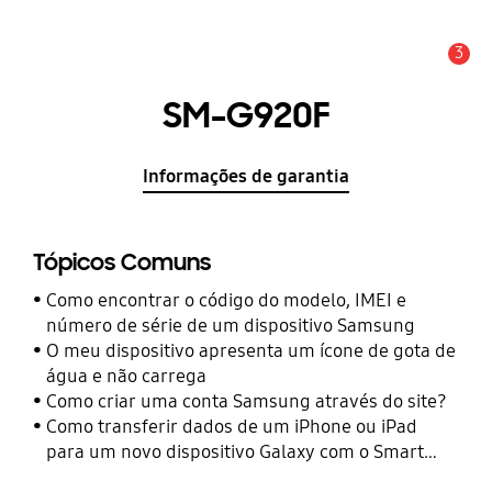
3
Aviso
SM-G920F
Informações de garantia
Tópicos Comuns
Como encontrar o código do modelo, IMEI e
número de série de um dispositivo Samsung
O meu dispositivo apresenta um ícone de gota de
água e não carrega
Como criar uma conta Samsung através do site?
Como transferir dados de um iPhone ou iPad
para um novo dispositivo Galaxy com o Smart
Switch