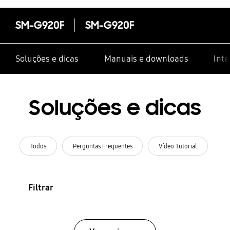
SM-G920F
SM-G920F
Soluções e dicas
Manuais e downloads
Inte
Soluções e dicas
Todos
Perguntas Frequentes
Vídeo Tutorial
Filtrar