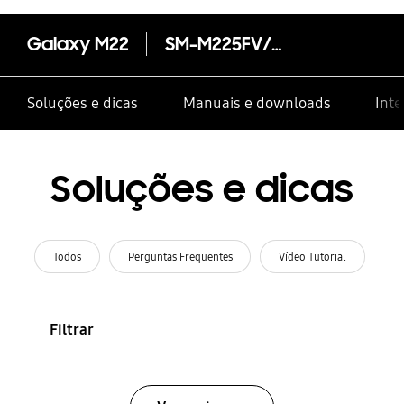
Galaxy M22
SM-M225FV/DS
Soluções e dicas
Manuais e downloads
Inte
Soluções e dicas
Todos
Perguntas Frequentes
Vídeo Tutorial
Filtrar