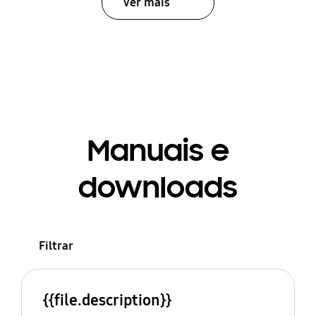
Ver mais
Manuais e
downloads
Filtrar
{{file.description}}