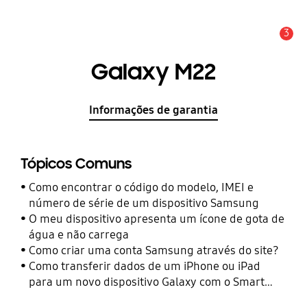
3
Aviso
Galaxy M22
Informações de garantia
Tópicos Comuns
Como encontrar o código do modelo, IMEI e
número de série de um dispositivo Samsung
O meu dispositivo apresenta um ícone de gota de
água e não carrega
Como criar uma conta Samsung através do site?
Como transferir dados de um iPhone ou iPad
para um novo dispositivo Galaxy com o Smart
Switch