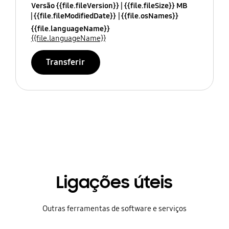
Versão {{file.fileVersion}}
{{file.fileSize}} MB
{{file.fileModifiedDate}}
{{file.osNames}}
{{file.languageName}}
{{file.languageName}}
Transferir
Ligações úteis
Outras ferramentas de software e serviços