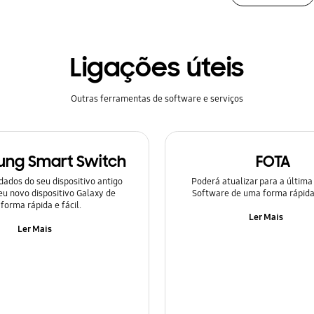
Ligações úteis
Outras ferramentas de software e serviços
ng Smart Switch
FOTA
dados do seu dispositivo antigo
Poderá atualizar para a última
eu novo dispositivo Galaxy de
Software de uma forma rápida
forma rápida e fácil.
Ler Mais
Ler Mais