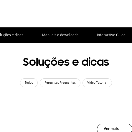
luções e dicas
Manuais e downloads
Interactive Guide
Soluções e dicas
Todos
Perguntas Frequentes
Vídeo Tutorial
Ver mais