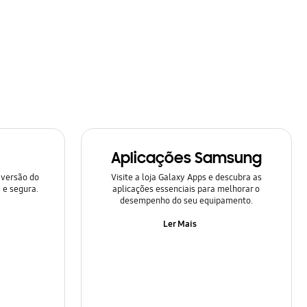
Aplicações Samsung
 versão do
Visite a loja Galaxy Apps e descubra as
 e segura.
aplicações essenciais para melhorar o
desempenho do seu equipamento.
Ler Mais