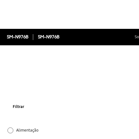
SM-N976B
SM-N976B
So
Filtrar
Alimentação