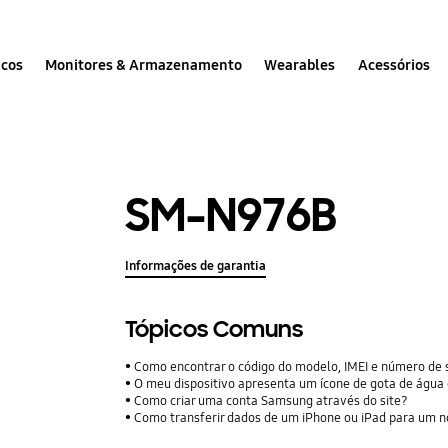
icos
Monitores & Armazenamento
Wearables
Acessórios
SM-N976B
Informações de garantia
Tópicos Comuns
Como encontrar o código do modelo, IMEI e número de 
O meu dispositivo apresenta um ícone de gota de água
Como criar uma conta Samsung através do site?
Como transferir dados de um iPhone ou iPad para um n