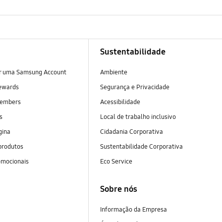
Sustentabilidade
ar uma Samsung Account
Ambiente
ewards
Segurança e Privacidade
embers
Acessibilidade
as
Local de trabalho inclusivo
gina
Cidadania Corporativa
produtos
Sustentabilidade Corporativa
omocionais
Eco Service
Sobre nós
Informação da Empresa