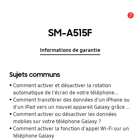
3
Alerte
SM-A515F
Informations de garantie
Sujets communs
Comment activer et désactiver la rotation
automatique de l'écran de votre téléphone
Galaxy ?
Comment transférer des données d'un iPhone ou
d'un iPad vers un nouvel appareil Galaxy grâce à
Smart Switch ?
Comment activer ou désactiver les données
mobiles sur votre téléphone Galaxy ?
Comment activer la fonction d'appel Wi-Fi sur un
téléphone Galaxy