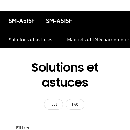
SM-A515F
SM-A515F
Solutions et astuces
Manuels et téléchargement
Solutions et
astuces
Tout
FAQ
Filtrer