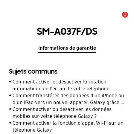
3
Alerte
SM-A037F/DS
Informations de garantie
Sujets communs
Comment activer et désactiver la rotation
automatique de l'écran de votre téléphone
Galaxy ?
Comment transférer des données d'un iPhone ou
d'un iPad vers un nouvel appareil Galaxy grâce à
Smart Switch ?
Comment activer ou désactiver les données
mobiles sur votre téléphone Galaxy ?
Comment activer la fonction d'appel Wi-Fi sur un
téléphone Galaxy