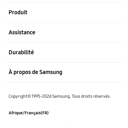
ouvert
Produit
ouvert
Assistance
ouvert
Durabilité
ouvert
À propos de Samsung
Copyright© 1995-2026 Samsung. Tous droits réservés.
Afrique/Français(FR)