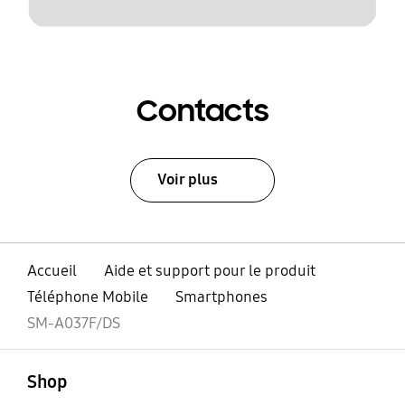
Contacts
Voir plus
Accueil
Aide et support pour le produit
Téléphone Mobile
Smartphones
SM-A037F/DS
ouvert
Footer Navigation
Shop