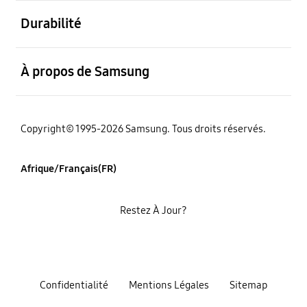
ouvert
Durabilité
ouvert
À propos de Samsung
Copyright© 1995-2026 Samsung. Tous droits réservés.
Afrique/Français(FR)
Restez À Jour?
Confidentialité
Mentions Légales
Sitemap