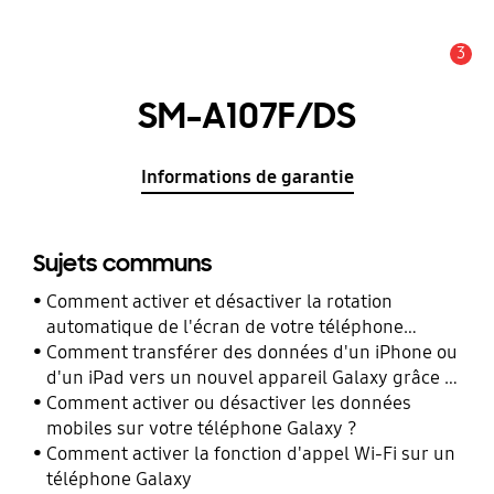
3
Alerte
SM-A107F/DS
Informations de garantie
Sujets communs
Comment activer et désactiver la rotation
automatique de l'écran de votre téléphone
Galaxy ?
Comment transférer des données d'un iPhone ou
d'un iPad vers un nouvel appareil Galaxy grâce à
Smart Switch ?
Comment activer ou désactiver les données
mobiles sur votre téléphone Galaxy ?
Comment activer la fonction d'appel Wi-Fi sur un
téléphone Galaxy