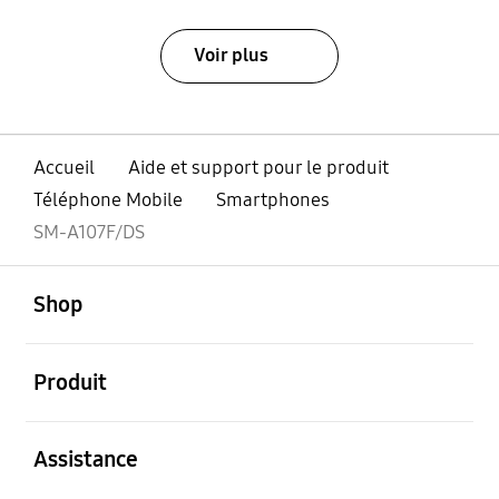
Voir plus
Accueil
Aide et support pour le produit
Téléphone Mobile
Smartphones
SM-A107F/DS
ouvert
Footer Navigation
Shop
ouvert
Produit
ouvert
Assistance