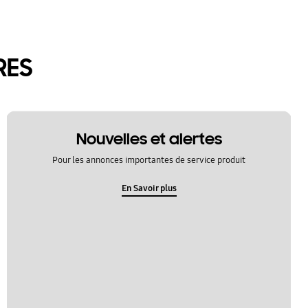
RES
Nouvelles et alertes
Pour les annonces importantes de service produit
En Savoir plus