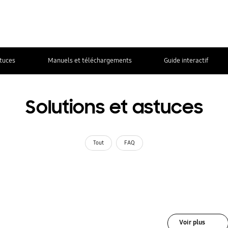
stuces
Manuels et téléchargements
Guide interactif
Solutions et astuces
Tout
FAQ
Voir plus