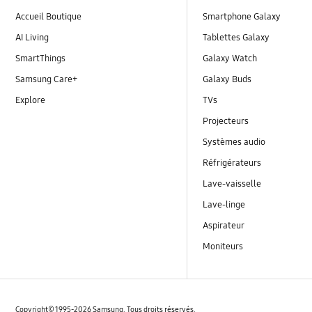
Accueil Boutique
Smartphone Galaxy
AI Living
Tablettes Galaxy
SmartThings
Galaxy Watch
Samsung Care+
Galaxy Buds
Explore
TVs
Projecteurs
Systèmes audio
Réfrigérateurs
Lave-vaisselle
Lave-linge
Aspirateur
Moniteurs
Copyright© 1995-2026 Samsung. Tous droits réservés.