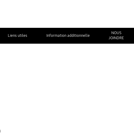
NOUS
Liens utiles
Information additionnelle
JOINDRE