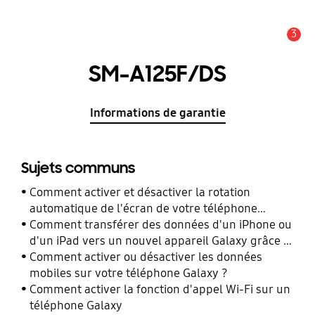
3
Alerte
SM-A125F/DS
Informations de garantie
Sujets communs
Comment activer et désactiver la rotation
automatique de l'écran de votre téléphone
Galaxy ?
Comment transférer des données d'un iPhone ou
d'un iPad vers un nouvel appareil Galaxy grâce à
Smart Switch ?
Comment activer ou désactiver les données
mobiles sur votre téléphone Galaxy ?
Comment activer la fonction d'appel Wi-Fi sur un
téléphone Galaxy