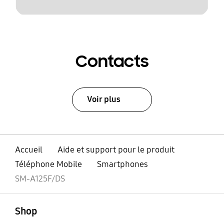
Contacts
Voir plus
Accueil
Aide et support pour le produit
Téléphone Mobile
Smartphones
SM-A125F/DS
ouvert
Footer Navigation
Shop