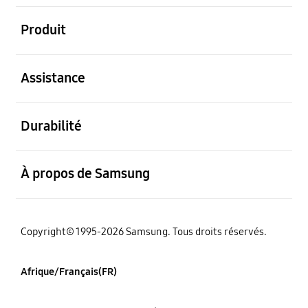
ouvert
Produit
ouvert
Assistance
ouvert
Durabilité
ouvert
À propos de Samsung
Copyright© 1995-2026 Samsung. Tous droits réservés.
Afrique/Français(FR)