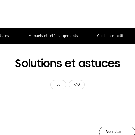
stuces
Manuels et téléchargements
Guide interactif
Solutions et astuces
Tout
FAQ
Voir plus