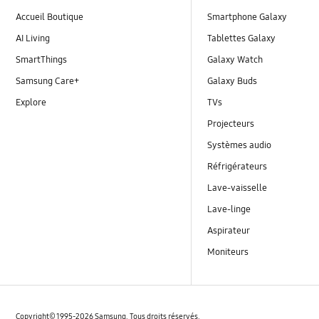
Accueil Boutique
Smartphone Galaxy
AI Living
Tablettes Galaxy
SmartThings
Galaxy Watch
Samsung Care+
Galaxy Buds
Explore
TVs
Projecteurs
Systèmes audio
Réfrigérateurs
Lave-vaisselle
Lave-linge
Aspirateur
Moniteurs
Copyright© 1995-2026 Samsung. Tous droits réservés.