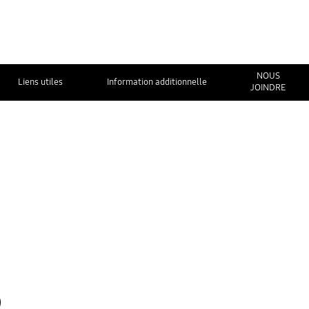
NOUS
Liens utiles
Information additionnelle
JOINDRE