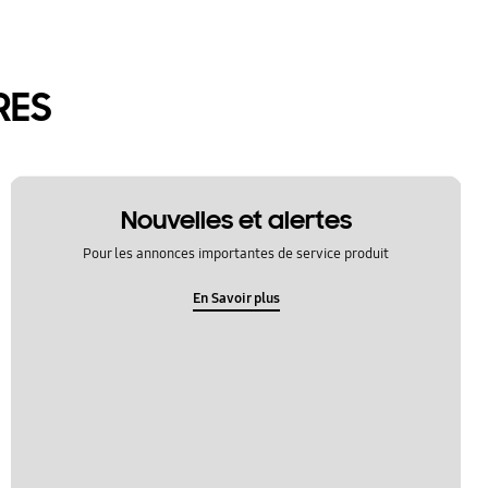
RES
Nouvelles et alertes
Pour les annonces importantes de service produit
En Savoir plus