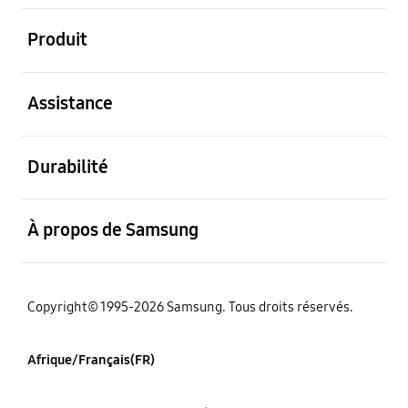
ouvert
Produit
ouvert
Assistance
ouvert
Durabilité
ouvert
À propos de Samsung
Copyright© 1995-2026 Samsung. Tous droits réservés.
Afrique/Français(FR)