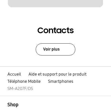
Contacts
Voir plus
Accueil
Aide et support pour le produit
Téléphone Mobile
Smartphones
SM-A207F/DS
ouvert
Footer Navigation
Shop