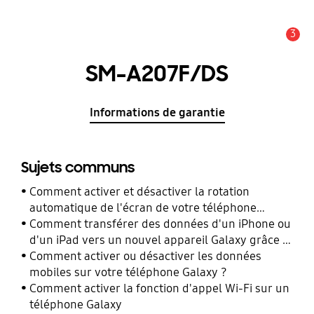
3
Alerte
SM-A207F/DS
Informations de garantie
Sujets communs
Comment activer et désactiver la rotation
automatique de l'écran de votre téléphone
Galaxy ?
Comment transférer des données d'un iPhone ou
d'un iPad vers un nouvel appareil Galaxy grâce à
Smart Switch ?
Comment activer ou désactiver les données
mobiles sur votre téléphone Galaxy ?
Comment activer la fonction d'appel Wi-Fi sur un
téléphone Galaxy