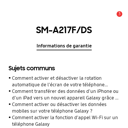
3
Alerte
SM-A217F/DS
Informations de garantie
Sujets communs
Comment activer et désactiver la rotation
automatique de l'écran de votre téléphone
Galaxy ?
Comment transférer des données d'un iPhone ou
d'un iPad vers un nouvel appareil Galaxy grâce à
Smart Switch ?
Comment activer ou désactiver les données
mobiles sur votre téléphone Galaxy ?
Comment activer la fonction d'appel Wi-Fi sur un
téléphone Galaxy