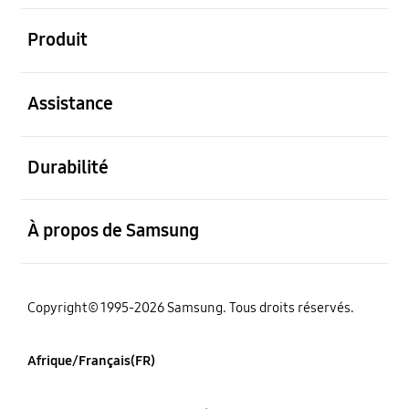
ouvert
Produit
ouvert
Assistance
ouvert
Durabilité
ouvert
À propos de Samsung
Copyright© 1995-2026 Samsung. Tous droits réservés.
Afrique/Français(FR)