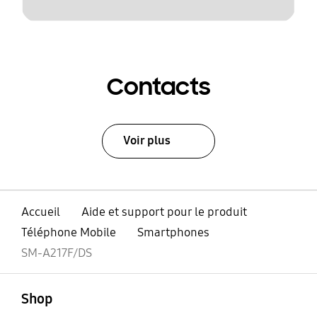
Contacts
Voir plus
Accueil
Aide et support pour le produit
Téléphone Mobile
Smartphones
SM-A217F/DS
ouvert
Footer Navigation
Shop