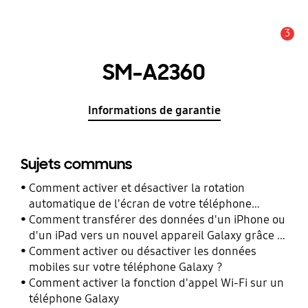
3
Alerte
SM-A2360
Informations de garantie
Sujets communs
Comment activer et désactiver la rotation
automatique de l'écran de votre téléphone
Galaxy ?
Comment transférer des données d'un iPhone ou
d'un iPad vers un nouvel appareil Galaxy grâce à
Smart Switch ?
Comment activer ou désactiver les données
mobiles sur votre téléphone Galaxy ?
Comment activer la fonction d'appel Wi-Fi sur un
téléphone Galaxy