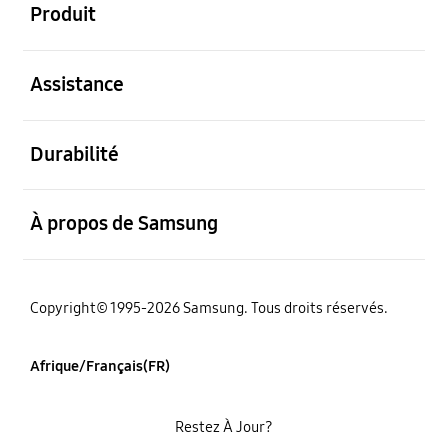
Produit
ouvert
Assistance
ouvert
Durabilité
ouvert
À propos de Samsung
Copyright© 1995-2026 Samsung. Tous droits réservés.
Afrique/Français(FR)
Restez À Jour?