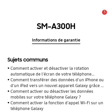
3
Alerte
SM-A300H
Informations de garantie
Sujets communs
Comment activer et désactiver la rotation
automatique de l'écran de votre téléphone
Galaxy ?
Comment transférer des données d'un iPhone ou
d'un iPad vers un nouvel appareil Galaxy grâce à
Smart Switch ?
Comment activer ou désactiver les données
mobiles sur votre téléphone Galaxy ?
Comment activer la fonction d'appel Wi-Fi sur un
téléphone Galaxy