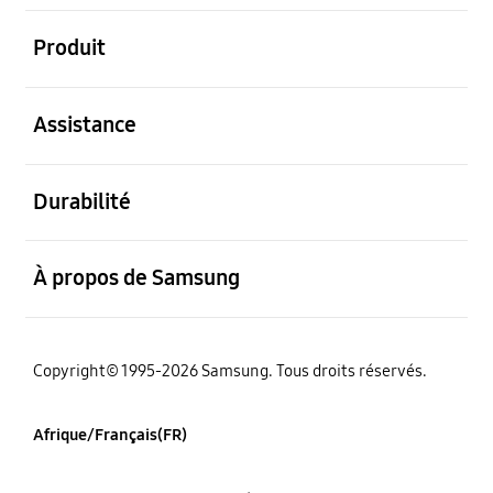
ouvert
Produit
ouvert
Assistance
ouvert
Durabilité
ouvert
À propos de Samsung
Copyright© 1995-2026 Samsung. Tous droits réservés.
Afrique/Français(FR)