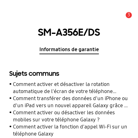
3
Alerte
SM-A356E/DS
Informations de garantie
Sujets communs
Comment activer et désactiver la rotation
automatique de l'écran de votre téléphone
Galaxy ?
Comment transférer des données d'un iPhone ou
d'un iPad vers un nouvel appareil Galaxy grâce à
Smart Switch ?
Comment activer ou désactiver les données
mobiles sur votre téléphone Galaxy ?
Comment activer la fonction d'appel Wi-Fi sur un
téléphone Galaxy