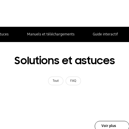
stuces
Manuels et téléchargements
Guide interactif
Solutions et astuces
Tout
FAQ
Voir plus