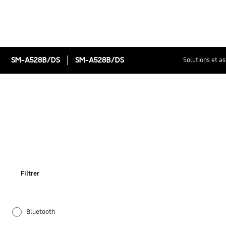
SM-A528B/DS
SM-A528B/DS
Solutions et a
Filtrer
Bluetooth