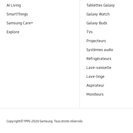
AI Living
Tablettes Galaxy
SmartThings
Galaxy Watch
Samsung Care+
Galaxy Buds
Explore
TVs
Projecteurs
Systèmes audio
Réfrigérateurs
Lave-vaisselle
Lave-linge
Aspirateur
Moniteurs
Copyright© 1995-2026 Samsung. Tous droits réservés.