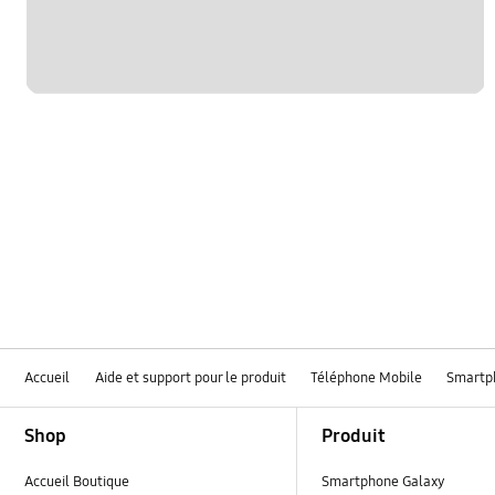
Accueil
Aide et support pour le produit
Téléphone Mobile
Smartp
Footer Navigation
Shop
Produit
Accueil Boutique
Smartphone Galaxy