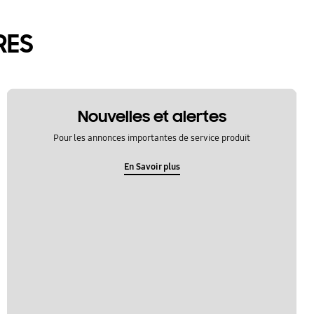
RES
Nouvelles et alertes
Pour les annonces importantes de service produit
En Savoir plus