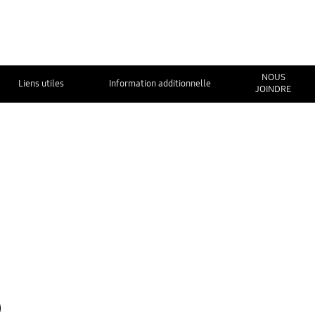
NOUS
Liens utiles
Information additionnelle
JOINDRE