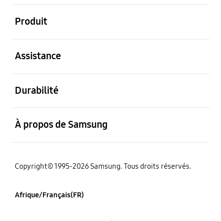
ouvert
Produit
ouvert
Assistance
ouvert
Durabilité
ouvert
À propos de Samsung
Copyright© 1995-2026 Samsung. Tous droits réservés.
Afrique/Français(FR)