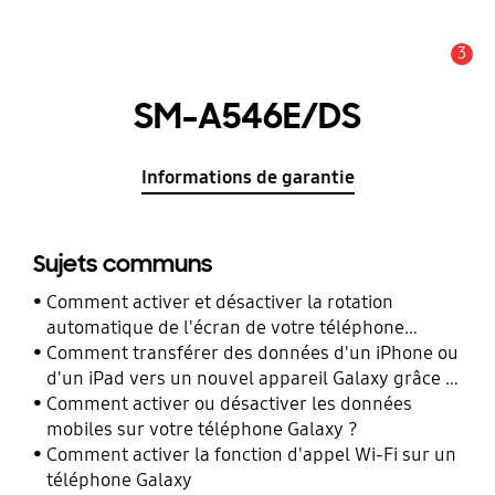
3
Alerte
SM-A546E/DS
Informations de garantie
Sujets communs
Comment activer et désactiver la rotation
automatique de l'écran de votre téléphone
Galaxy ?
Comment transférer des données d'un iPhone ou
d'un iPad vers un nouvel appareil Galaxy grâce à
Smart Switch ?
Comment activer ou désactiver les données
mobiles sur votre téléphone Galaxy ?
Comment activer la fonction d'appel Wi-Fi sur un
téléphone Galaxy