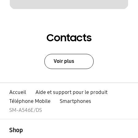
Contacts
Voir plus
Accueil
Aide et support pour le produit
Téléphone Mobile
Smartphones
SM-A546E/DS
ouvert
Footer Navigation
Shop