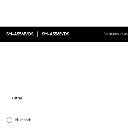
SM-A556E/DS
SM-A556E/DS
Solutions et a
Filtrer
Bluetooth