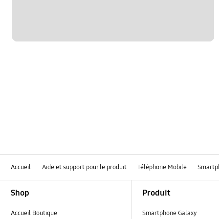
Accueil
Aide et support pour le produit
Téléphone Mobile
Smartp
Footer Navigation
Shop
Produit
Accueil Boutique
Smartphone Galaxy