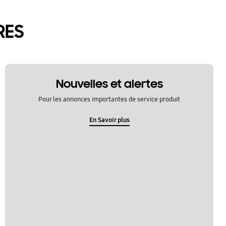
RES
Nouvelles et alertes
Pour les annonces importantes de service produit
En Savoir plus