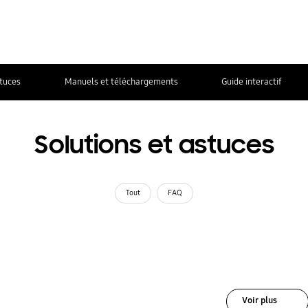
stuces
Manuels et téléchargements
Guide interactif
Solutions et astuces
Tout
FAQ
Voir plus