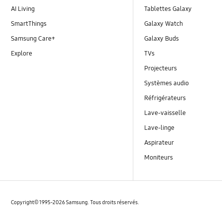
AI Living
Tablettes Galaxy
SmartThings
Galaxy Watch
Samsung Care+
Galaxy Buds
Explore
TVs
Projecteurs
Systèmes audio
Réfrigérateurs
Lave-vaisselle
Lave-linge
Aspirateur
Moniteurs
Copyright© 1995-2026 Samsung. Tous droits réservés.