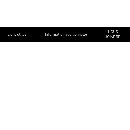
NOUS
Liens utiles
Information additionnelle
JOINDRE