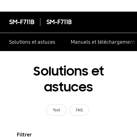
SM-F711B
SM-F711B
Solutions et astuces
Manuels et téléchargement
Solutions et
astuces
Tout
FAQ
Filtrer