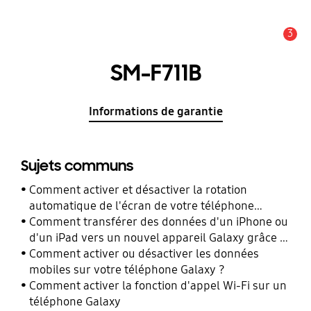
3
Alerte
SM-F711B
Informations de garantie
Sujets communs
Comment activer et désactiver la rotation
automatique de l'écran de votre téléphone
Galaxy ?
Comment transférer des données d'un iPhone ou
d'un iPad vers un nouvel appareil Galaxy grâce à
Smart Switch ?
Comment activer ou désactiver les données
mobiles sur votre téléphone Galaxy ?
Comment activer la fonction d'appel Wi-Fi sur un
téléphone Galaxy