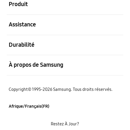
Produit
ouvert
Assistance
ouvert
Durabilité
ouvert
À propos de Samsung
Copyright© 1995-2026 Samsung. Tous droits réservés.
Afrique/Français(FR)
Restez À Jour?