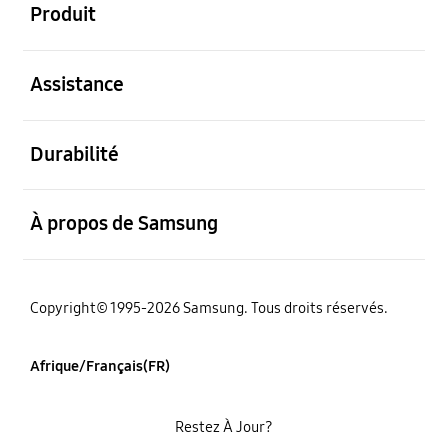
Produit
ouvert
Assistance
ouvert
Durabilité
ouvert
À propos de Samsung
Copyright© 1995-2026 Samsung. Tous droits réservés.
Afrique/Français(FR)
Restez À Jour?