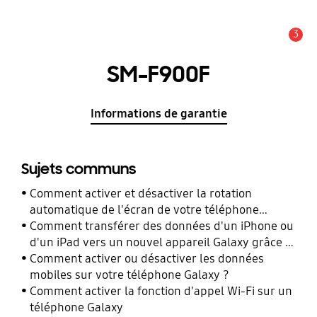
3
Alerte
SM-F900F
Informations de garantie
Sujets communs
Comment activer et désactiver la rotation
automatique de l'écran de votre téléphone
Galaxy ?
Comment transférer des données d'un iPhone ou
d'un iPad vers un nouvel appareil Galaxy grâce à
Smart Switch ?
Comment activer ou désactiver les données
mobiles sur votre téléphone Galaxy ?
Comment activer la fonction d'appel Wi-Fi sur un
téléphone Galaxy