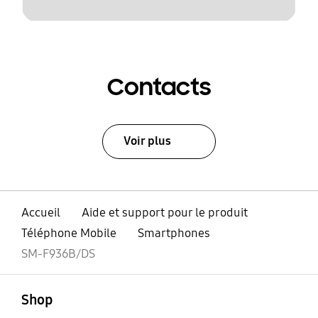
Contacts
Voir plus
Accueil
Aide et support pour le produit
Téléphone Mobile
Smartphones
SM-F936B/DS
ouvert
Footer Navigation
Shop