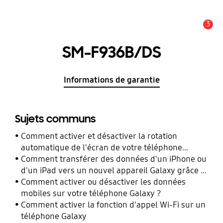
3
Alerte
SM-F936B/DS
Informations de garantie
Sujets communs
Comment activer et désactiver la rotation
automatique de l'écran de votre téléphone
Galaxy ?
Comment transférer des données d'un iPhone ou
d'un iPad vers un nouvel appareil Galaxy grâce à
Smart Switch ?
Comment activer ou désactiver les données
mobiles sur votre téléphone Galaxy ?
Comment activer la fonction d'appel Wi-Fi sur un
téléphone Galaxy