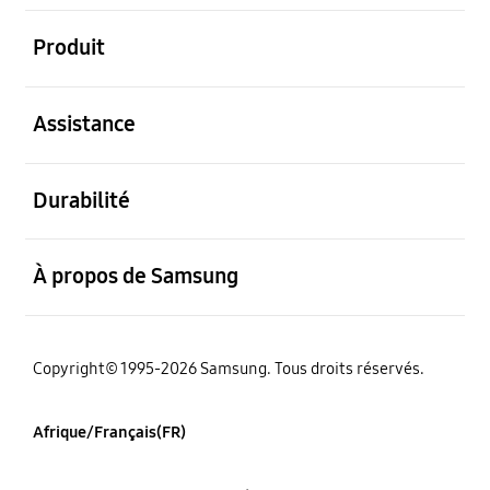
ouvert
Produit
ouvert
Assistance
ouvert
Durabilité
ouvert
À propos de Samsung
Copyright© 1995-2026 Samsung. Tous droits réservés.
Afrique/Français(FR)