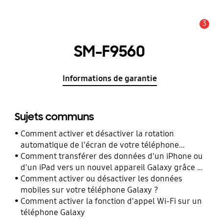
3
Alerte
SM-F9560
Informations de garantie
Sujets communs
Comment activer et désactiver la rotation
automatique de l'écran de votre téléphone
Galaxy ?
Comment transférer des données d'un iPhone ou
d'un iPad vers un nouvel appareil Galaxy grâce à
Smart Switch ?
Comment activer ou désactiver les données
mobiles sur votre téléphone Galaxy ?
Comment activer la fonction d'appel Wi-Fi sur un
téléphone Galaxy