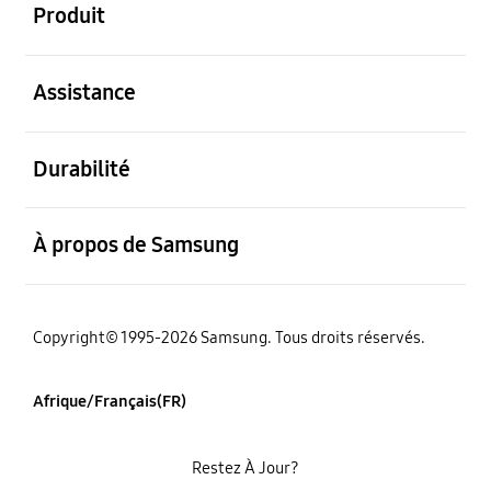
Produit
ouvert
Assistance
ouvert
Durabilité
ouvert
À propos de Samsung
Copyright© 1995-2026 Samsung. Tous droits réservés.
Afrique/Français(FR)
Restez À Jour?