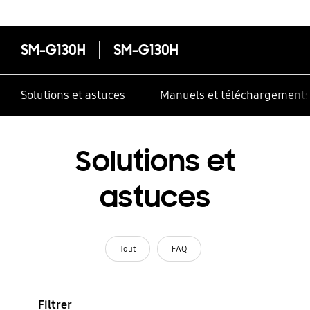
SM-G130H
SM-G130H
Solutions et astuces
Manuels et téléchargement
Solutions et
astuces
Tout
FAQ
Filtrer