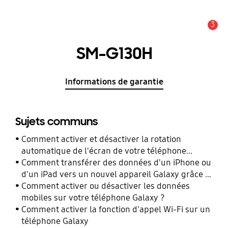
3
Alerte
SM-G130H
Informations de garantie
Sujets communs
Comment activer et désactiver la rotation
automatique de l'écran de votre téléphone
Galaxy ?
Comment transférer des données d'un iPhone ou
d'un iPad vers un nouvel appareil Galaxy grâce à
Smart Switch ?
Comment activer ou désactiver les données
mobiles sur votre téléphone Galaxy ?
Comment activer la fonction d'appel Wi-Fi sur un
téléphone Galaxy