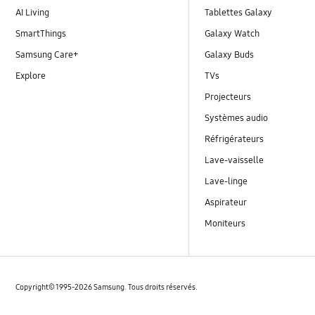
AI Living
Tablettes Galaxy
SmartThings
Galaxy Watch
Samsung Care+
Galaxy Buds
Explore
TVs
Projecteurs
Systèmes audio
Réfrigérateurs
Lave-vaisselle
Lave-linge
Aspirateur
Moniteurs
Copyright© 1995-2026 Samsung. Tous droits réservés.