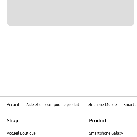
Accueil
Aide et support pour le produit
Téléphone Mobile
Smartp
Footer Navigation
Shop
Produit
Accueil Boutique
Smartphone Galaxy