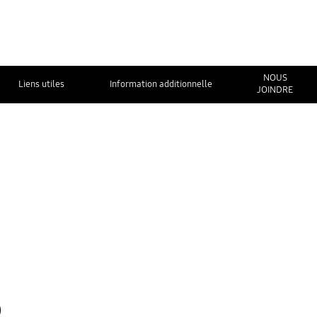
NOUS
Liens utiles
Information additionnelle
JOINDRE