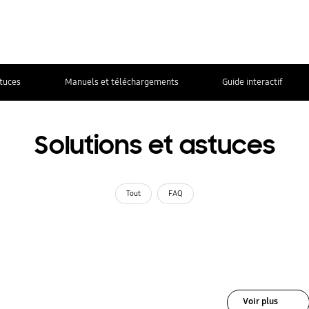
stuces
Manuels et téléchargements
Guide interactif
Solutions et astuces
Tout
FAQ
Voir plus