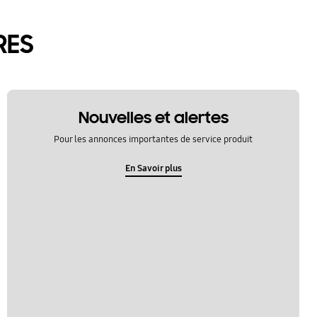
RES
Nouvelles et alertes
Pour les annonces importantes de service produit
En Savoir plus