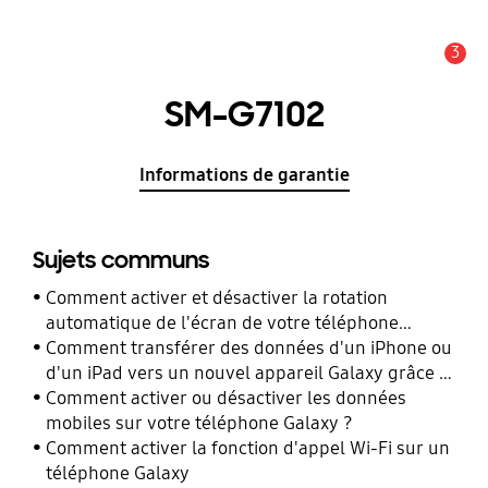
3
Alerte
SM-G7102
Informations de garantie
Sujets communs
Comment activer et désactiver la rotation
automatique de l'écran de votre téléphone
Galaxy ?
Comment transférer des données d'un iPhone ou
d'un iPad vers un nouvel appareil Galaxy grâce à
Smart Switch ?
Comment activer ou désactiver les données
mobiles sur votre téléphone Galaxy ?
Comment activer la fonction d'appel Wi-Fi sur un
téléphone Galaxy