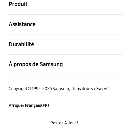
Produit
ouvert
Assistance
ouvert
Durabilité
ouvert
À propos de Samsung
Copyright© 1995-2026 Samsung. Tous droits réservés.
Afrique/Français(FR)
Restez À Jour?