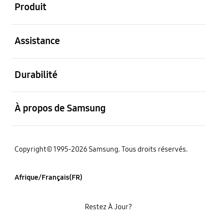
Produit
ouvert
Assistance
ouvert
Durabilité
ouvert
À propos de Samsung
Copyright© 1995-2026 Samsung. Tous droits réservés.
Afrique/Français(FR)
Restez À Jour?