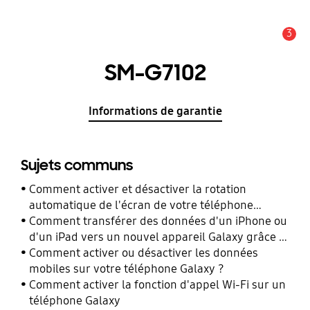
3
Alerte
SM-G7102
Informations de garantie
Sujets communs
Comment activer et désactiver la rotation
automatique de l'écran de votre téléphone
Galaxy ?
Comment transférer des données d'un iPhone ou
d'un iPad vers un nouvel appareil Galaxy grâce à
Smart Switch ?
Comment activer ou désactiver les données
mobiles sur votre téléphone Galaxy ?
Comment activer la fonction d'appel Wi-Fi sur un
téléphone Galaxy