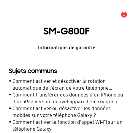
3
Alerte
SM-G800F
Informations de garantie
Sujets communs
Comment activer et désactiver la rotation
automatique de l'écran de votre téléphone
Galaxy ?
Comment transférer des données d'un iPhone ou
d'un iPad vers un nouvel appareil Galaxy grâce à
Smart Switch ?
Comment activer ou désactiver les données
mobiles sur votre téléphone Galaxy ?
Comment activer la fonction d'appel Wi-Fi sur un
téléphone Galaxy