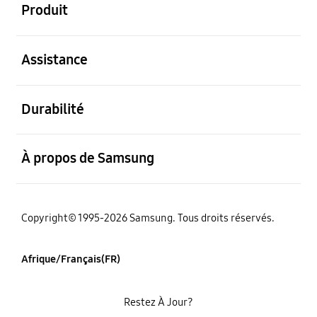
Produit
ouvert
Assistance
ouvert
Durabilité
ouvert
À propos de Samsung
Copyright© 1995-2026 Samsung. Tous droits réservés.
Afrique/Français(FR)
Restez À Jour?