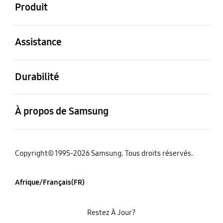
Produit
ouvert
Assistance
ouvert
Durabilité
ouvert
À propos de Samsung
Copyright© 1995-2026 Samsung. Tous droits réservés.
Afrique/Français(FR)
Restez À Jour?