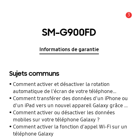
3
Alerte
SM-G900FD
Informations de garantie
Sujets communs
Comment activer et désactiver la rotation
automatique de l'écran de votre téléphone
Galaxy ?
Comment transférer des données d'un iPhone ou
d'un iPad vers un nouvel appareil Galaxy grâce à
Smart Switch ?
Comment activer ou désactiver les données
mobiles sur votre téléphone Galaxy ?
Comment activer la fonction d'appel Wi-Fi sur un
téléphone Galaxy