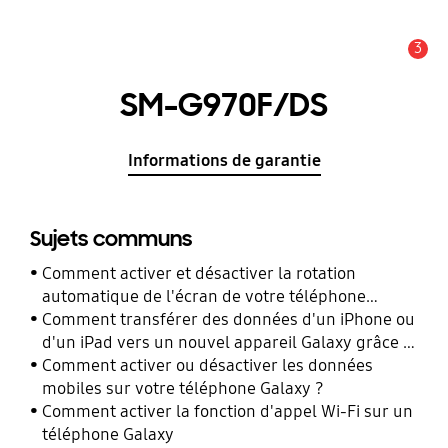
3
Alerte
SM-G970F/DS
Informations de garantie
Sujets communs
Comment activer et désactiver la rotation
automatique de l'écran de votre téléphone
Galaxy ?
Comment transférer des données d'un iPhone ou
d'un iPad vers un nouvel appareil Galaxy grâce à
Smart Switch ?
Comment activer ou désactiver les données
mobiles sur votre téléphone Galaxy ?
Comment activer la fonction d'appel Wi-Fi sur un
téléphone Galaxy