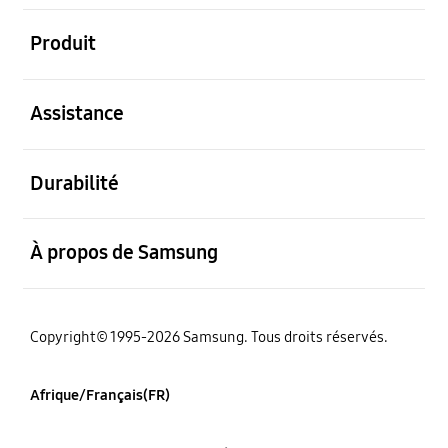
ouvert
Produit
ouvert
Assistance
ouvert
Durabilité
ouvert
À propos de Samsung
Copyright© 1995-2026 Samsung. Tous droits réservés.
Afrique/Français(FR)