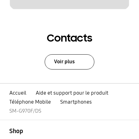
Contacts
Voir plus
Accueil
Aide et support pour le produit
Téléphone Mobile
Smartphones
SM-G970F/DS
ouvert
Footer Navigation
Shop