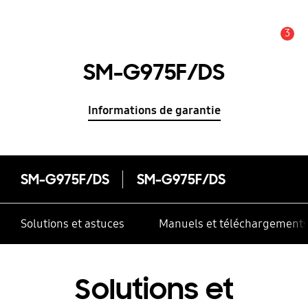
3
Alerte
SM-G975F/DS
Informations de garantie
SM-G975F/DS
SM-G975F/DS
Solutions et astuces
Manuels et téléchargement
Solutions et