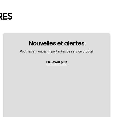
RES
Nouvelles et alertes
Pour les annonces importantes de service produit
En Savoir plus