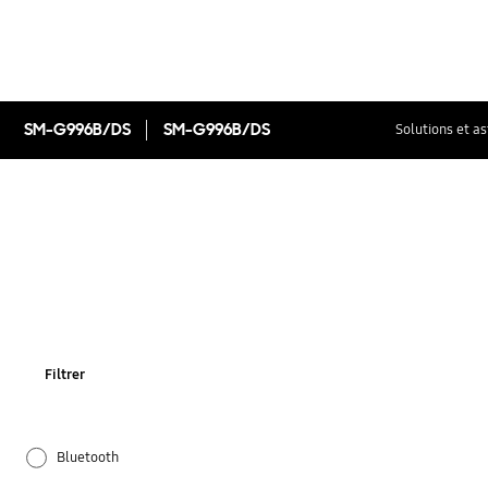
SM-G996B/DS
SM-G996B/DS
Solutions et a
Filtrer
Bluetooth