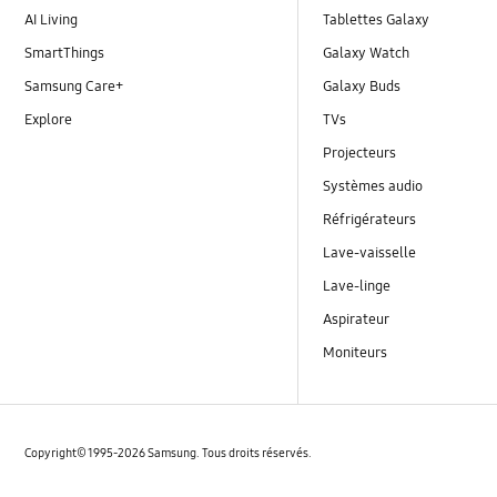
AI Living
Tablettes Galaxy
SmartThings
Galaxy Watch
Samsung Care+
Galaxy Buds
Explore
TVs
Projecteurs
Systèmes audio
Réfrigérateurs
Lave-vaisselle
Lave-linge
Aspirateur
Moniteurs
Copyright© 1995-2026 Samsung. Tous droits réservés.