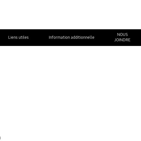
NOUS
Liens utiles
Information additionnelle
JOINDRE