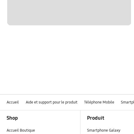
Accueil
Aide et support pour le produit
Téléphone Mobile
Smartp
Footer Navigation
Shop
Produit
Accueil Boutique
Smartphone Galaxy