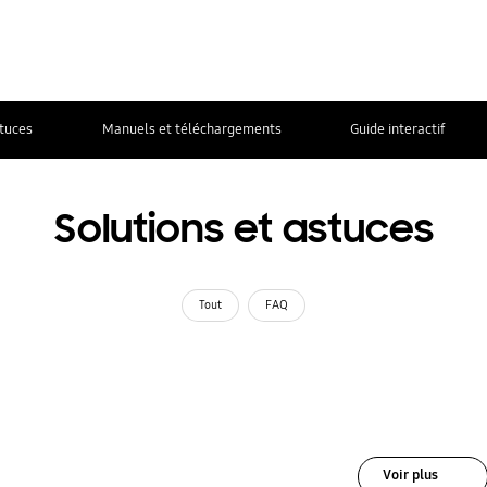
stuces
Manuels et téléchargements
Guide interactif
Solutions et astuces
Tout
FAQ
Voir plus