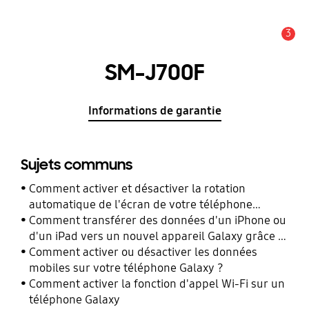
3
Alerte
SM-J700F
Informations de garantie
Sujets communs
Comment activer et désactiver la rotation
automatique de l'écran de votre téléphone
Galaxy ?
Comment transférer des données d'un iPhone ou
d'un iPad vers un nouvel appareil Galaxy grâce à
Smart Switch ?
Comment activer ou désactiver les données
mobiles sur votre téléphone Galaxy ?
Comment activer la fonction d'appel Wi-Fi sur un
téléphone Galaxy