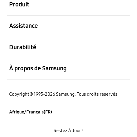
Produit
ouvert
Assistance
ouvert
Durabilité
ouvert
À propos de Samsung
Copyright© 1995-2026 Samsung. Tous droits réservés.
Afrique/Français(FR)
Restez À Jour?