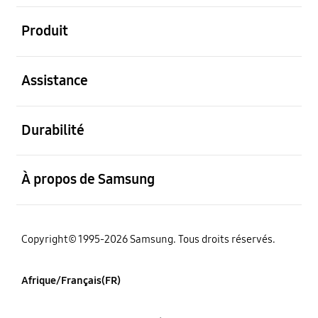
ouvert
Produit
ouvert
Assistance
ouvert
Durabilité
ouvert
À propos de Samsung
Copyright© 1995-2026 Samsung. Tous droits réservés.
Afrique/Français(FR)