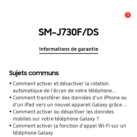
3
Alerte
SM-J730F/DS
Informations de garantie
Sujets communs
Comment activer et désactiver la rotation
automatique de l'écran de votre téléphone
Galaxy ?
Comment transférer des données d'un iPhone ou
d'un iPad vers un nouvel appareil Galaxy grâce à
Smart Switch ?
Comment activer ou désactiver les données
mobiles sur votre téléphone Galaxy ?
Comment activer la fonction d'appel Wi-Fi sur un
téléphone Galaxy