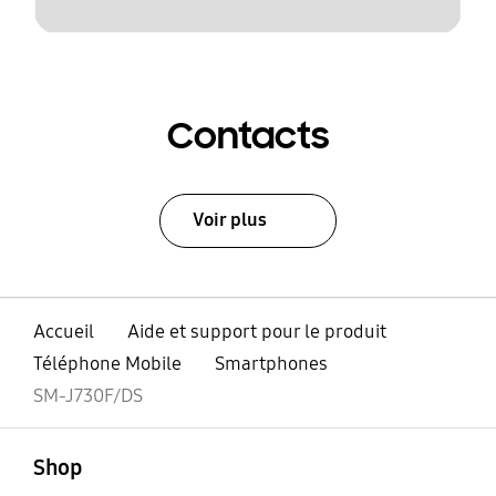
Contacts
Voir plus
Accueil
Aide et support pour le produit
Téléphone Mobile
Smartphones
SM-J730F/DS
ouvert
Footer Navigation
Shop