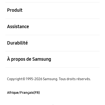
ouvert
Produit
ouvert
Assistance
ouvert
Durabilité
ouvert
À propos de Samsung
Copyright© 1995-2026 Samsung. Tous droits réservés.
Afrique/Français(FR)