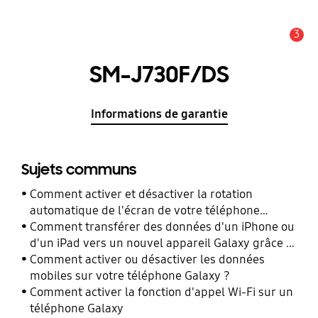
3
Alerte
SM-J730F/DS
Informations de garantie
Sujets communs
Comment activer et désactiver la rotation
automatique de l'écran de votre téléphone
Galaxy ?
Comment transférer des données d'un iPhone ou
d'un iPad vers un nouvel appareil Galaxy grâce à
Smart Switch ?
Comment activer ou désactiver les données
mobiles sur votre téléphone Galaxy ?
Comment activer la fonction d'appel Wi-Fi sur un
téléphone Galaxy