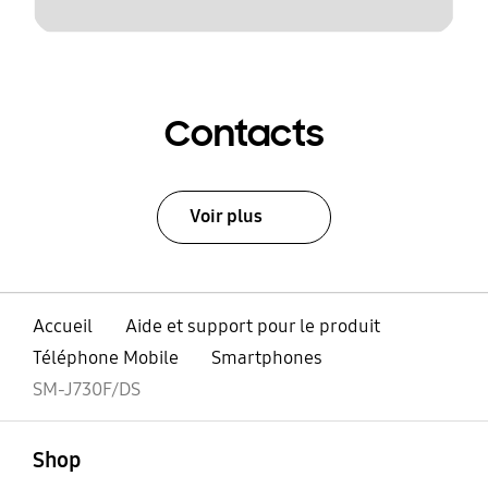
Contacts
Voir plus
Accueil
Aide et support pour le produit
Téléphone Mobile
Smartphones
SM-J730F/DS
ouvert
Footer Navigation
Shop